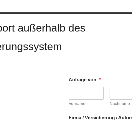
ort außerhalb des
herungssystem
Anfrage von:
*
Vorname
Nachname
Firma / Versicherung / Auto