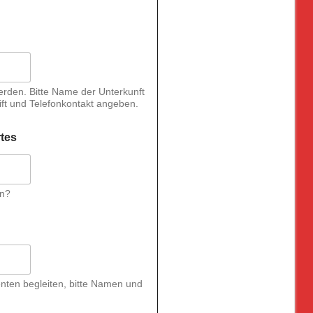
erden. Bitte Name der Unterkunft
ft und Telefonkontakt angeben.
tes
en?
nten begleiten, bitte Namen und