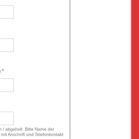
n
*
/ abgeholt. Bitte Name der
mit Anschrift und Telefonkontakt