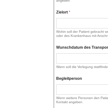
angeben.
Zielort
*
Wohin soll der Patient gebracht w
oder des Krankenhaus mit Anschri
Wunschdatum des Transpor
Wann soll die Verlegung stattfind
Begleitperson
Wenn weitere Personen den Patie
Kontakt angeben.