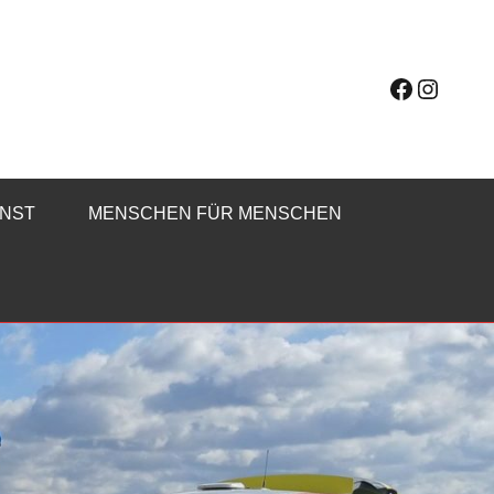
Faceboo
Instag
ENST
MENSCHEN FÜR MENSCHEN