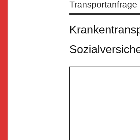
Transportanfrage
Krankentransp
Sozialversic