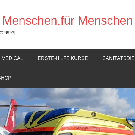
n Menschen,für Menschen
7029993]
MEDICAL
ERSTE-HILFE KURSE
SANITÄTSDI
SHOP