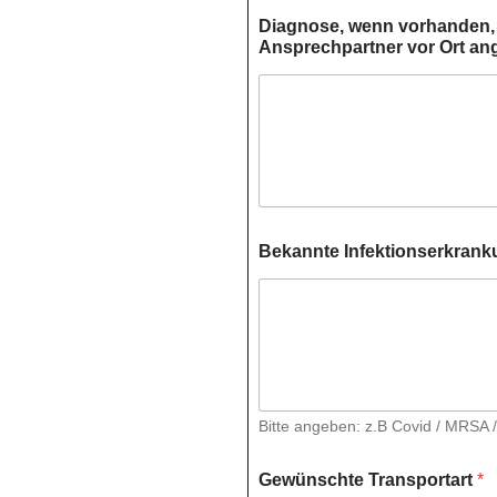
Diagnose, wenn vorhanden, 
Ansprechpartner vor Ort an
Bekannte Infektionserkran
Bitte angeben: z.B Covid / MRSA /
e
Gewünschte Transportart
*
r